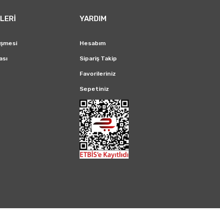
LERİ
YARDIM
eşmesi
Hesabım
ası
Sipariş Takip
Favorileriniz
Sepetiniz