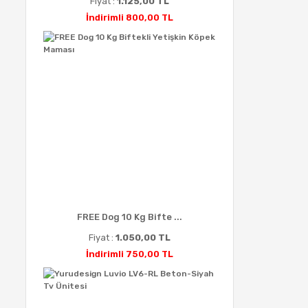
Fiyat :
1.125,00 TL
İndirimli 800,00 TL
FREE Dog 10 Kg Bifte ...
Fiyat :
1.050,00 TL
İndirimli 750,00 TL