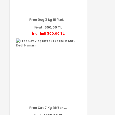
Free Dog 3 kg Biftek ...
Fiyat :
550,00 TL
İndirimli 300,00 TL
Free Cat 7 Kg Biftek ...