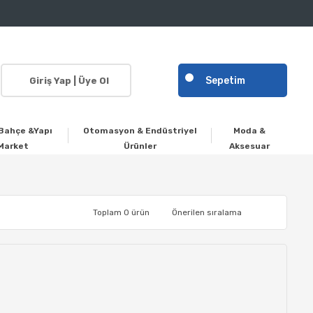
Sepetim
Giriş Yap | Üye Ol
Bahçe &Yapı
Otomasyon & Endüstriyel
Moda &
Market
Ürünler
Aksesuar
Toplam 0 ürün