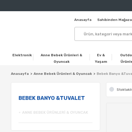
Anasayfa
Sahibinden Mağaza
Elektronik
Anne Bebek Ürünleri &
Ev &
Outdo
Oyuncak
Yaşam
Ürünle
Anasayfa
Anne Bebek Ürünleri & Oyuncak
Bebek Banyo &Tuva
Stoktakil
BEBEK BANYO &TUVALET
ANNE BEBEK ÜRÜNLERI & OYUNCAK