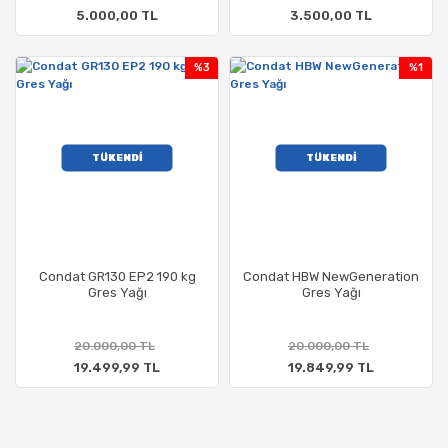
5.000,00 TL
3.500,00 TL
%3
%1
TÜKENDİ
TÜKENDİ
Condat GR130 EP2 190 kg
Condat HBW NewGeneration
Gres Yağı
Gres Yağı
20.000,00 TL
20.000,00 TL
19.499,99 TL
19.849,99 TL