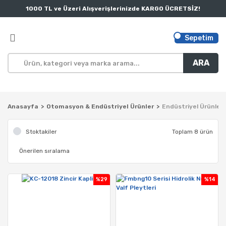
1000 TL ve Üzeri Alışverişlerinizde KARGO ÜCRETSİZ!
Sepetim
ARA
Anasayfa
Otomasyon & Endüstriyel Ürünler
Endüstriyel Ürünler
Stoktakiler
Toplam 8 ürün
%29
%14