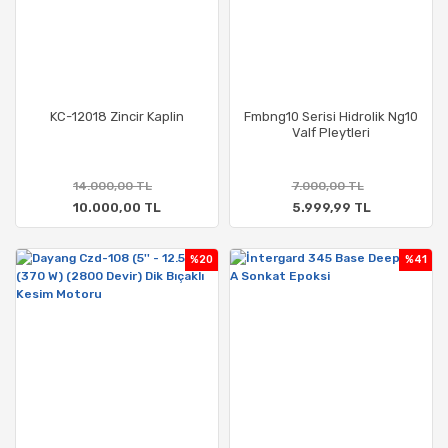
KC-12018 Zincir Kaplin
Fmbng10 Serisi Hidrolik Ng10
Valf Pleytleri
14.000,00 TL
7.000,00 TL
10.000,00 TL
5.999,99 TL
%20
%41