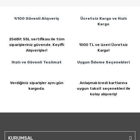
%100 Güvenli
Alışveriş
Ücretsiz Kargo ve
Hızlı
Kargo
256Bit SSL sertifikası ile
tüm
siparişleriniz güvende.
Keyifli
1000 TL ve üzeri
Ücretsiz
Alışverişler!
Kargo!
Hızlı ve Güvenli
Teslimat
Uygun Ödeme
Seçenekleri
Verdiğiniz siparişler
aynı gün
Anlaşmalı kredi kartlarına
kargoda.
uygun taksit seçenekleri ile
kolay alışveriş!
KURUMSAL