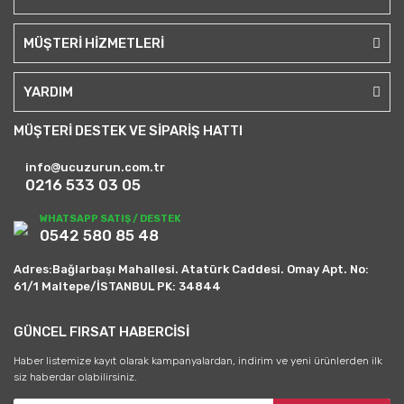
MÜŞTERİ HİZMETLERİ
YARDIM
MÜŞTERİ DESTEK VE SİPARİŞ HATTI
info@ucuzurun.com.tr
0216 533 03 05
WHATSAPP SATIŞ / DESTEK
0542 580 85 48
Adres:Bağlarbaşı Mahallesi. Atatürk Caddesi. Omay Apt. No:
61/1 Maltepe/İSTANBUL PK: 34844
GÜNCEL FIRSAT HABERCİSİ
Haber listemize kayıt olarak kampanyalardan, indirim ve yeni ürünlerden ilk
siz haberdar olabilirsiniz.