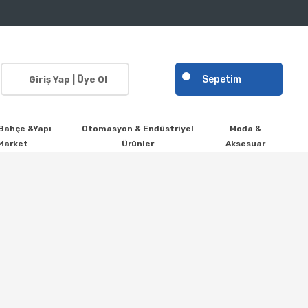
Sepetim
Giriş Yap | Üye Ol
Bahçe &Yapı
Otomasyon & Endüstriyel
Moda &
Market
Ürünler
Aksesuar