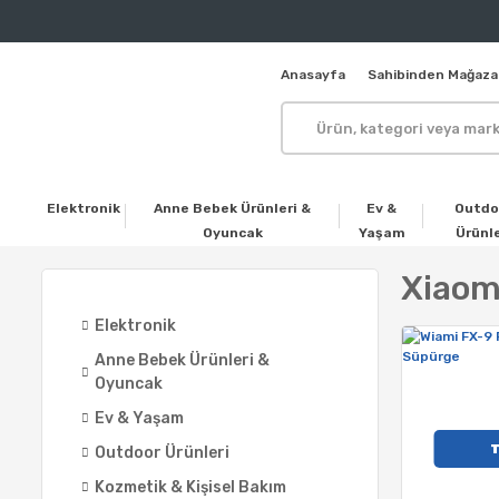
Anasayfa
Sahibinden Mağaza
Elektronik
Anne Bebek Ürünleri &
Ev &
Outdo
Oyuncak
Yaşam
Ürünle
Xiaom
Elektronik
Anne Bebek Ürünleri &
Oyuncak
Ev & Yaşam
Outdoor Ürünleri
Kozmetik & Kişisel Bakım