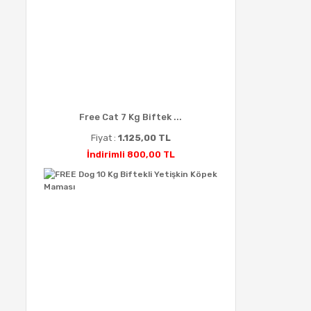
Free Cat 7 Kg Biftek ...
Fiyat :
1.125,00 TL
İndirimli 800,00 TL