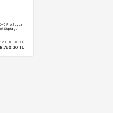
FX-9 Pro Beyaz
ot Süpürge
12.000,00 TL
8.750,00 TL