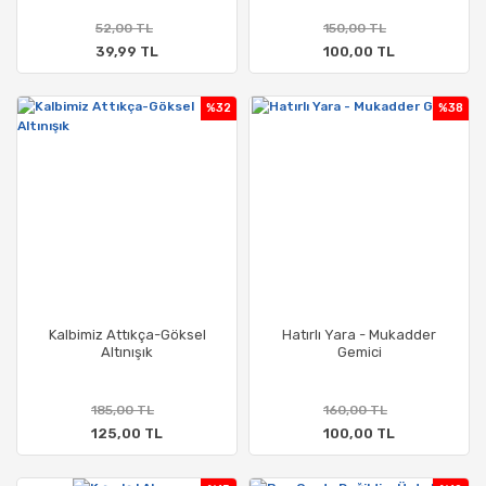
52,00 TL
150,00 TL
39,99 TL
100,00 TL
%32
%38
Kalbimiz Attıkça-Göksel
Hatırlı Yara - Mukadder
Altınışık
Gemici
185,00 TL
160,00 TL
125,00 TL
100,00 TL