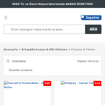
1000 TL ve Üzeri Alışverişlerinizde KARGO ÜCRETSİZ!
Sepetim
ARA
Anasayfa
Kitap&Kırtasiye & Ofis Ürünleri
Kitaplar & Filmler
Stoktakiler
Toplam 136 ürün
%25
%44