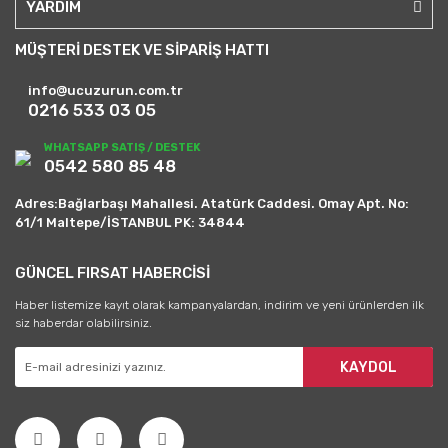
YARDIM
MÜŞTERİ DESTEK VE SİPARİŞ HATTI
info@ucuzurun.com.tr
0216 533 03 05
WHATSAPP SATIŞ / DESTEK
0542 580 85 48
Adres:Bağlarbaşı Mahallesi. Atatürk Caddesi. Omay Apt. No:
61/1 Maltepe/İSTANBUL PK: 34844
GÜNCEL FIRSAT HABERCİSİ
Haber listemize kayıt olarak kampanyalardan, indirim ve yeni ürünlerden ilk
siz haberdar olabilirsiniz.
KAYDOL