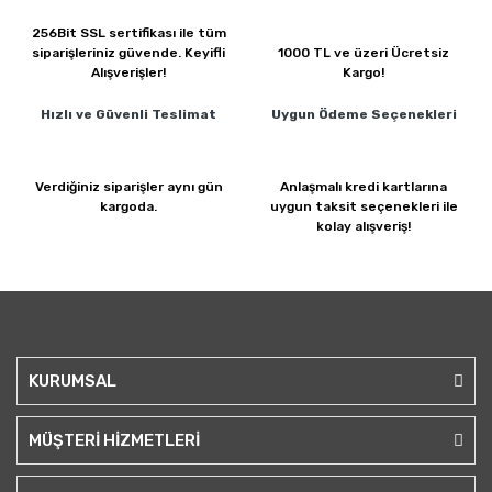
256Bit SSL sertifikası ile
tüm
siparişleriniz güvende.
Keyifli
1000 TL ve üzeri
Ücretsiz
Alışverişler!
Kargo!
Hızlı ve Güvenli
Teslimat
Uygun Ödeme
Seçenekleri
Verdiğiniz siparişler
aynı gün
Anlaşmalı kredi kartlarına
kargoda.
uygun taksit seçenekleri ile
kolay alışveriş!
KURUMSAL
MÜŞTERİ HİZMETLERİ