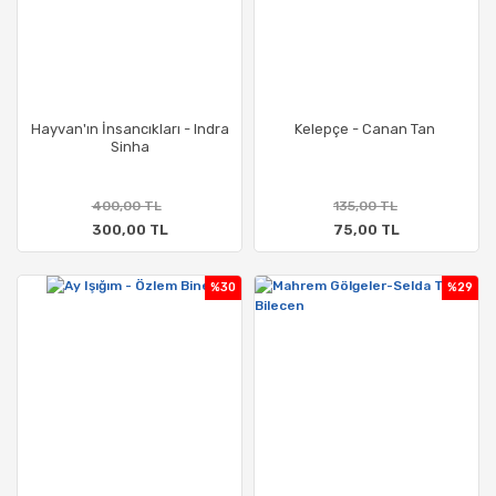
Hayvan'ın İnsancıkları - Indra
Kelepçe - Canan Tan ​
Sinha
400,00 TL
135,00 TL
300,00 TL
75,00 TL
%30
%29