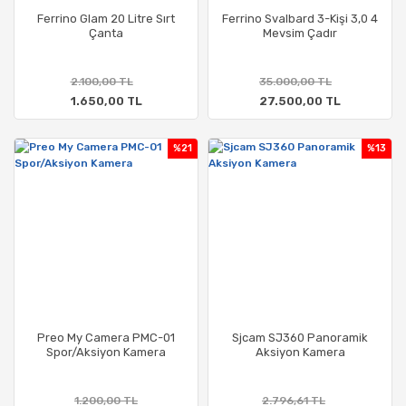
Ferrino Glam 20 Litre Sırt
Ferrino Svalbard 3-Kişi 3,0 4
Çanta
Mevsim Çadır
2.100,00 TL
35.000,00 TL
1.650,00 TL
27.500,00 TL
%21
%13
Preo My Camera PMC-01
Sjcam SJ360 Panoramik
Spor/Aksiyon Kamera
Aksiyon Kamera
1.200,00 TL
2.796,61 TL