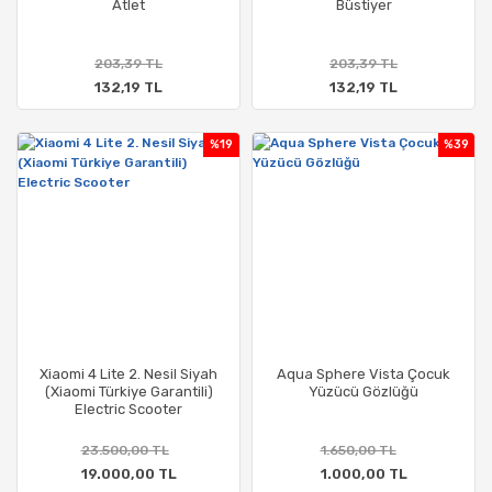
Atlet
Büstiyer
203,39 TL
203,39 TL
132,19 TL
132,19 TL
%19
%39
Xiaomi 4 Lite 2. Nesil Siyah
Aqua Sphere Vista Çocuk
(Xiaomi Türkiye Garantili)
Yüzücü Gözlüğü
Electric Scooter
23.500,00 TL
1.650,00 TL
19.000,00 TL
1.000,00 TL