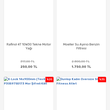
Rafinol 4T 10W30 Tekne Motor
Moeller Su Ayırıcı Benzin
Yağı
Filtresi
317,00 TL
2.800,00 TL
250,00 TL
1.750,00 TL
%20
%35