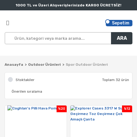
1000 TL ve Üzeri Alışverişlerinizde KARGO ÜCRETSİZ!
Sepetim
ARA
Anasayfa
Outdoor Ürünleri
Spor Outdoor Ürünleri
Stoktakiler
Toplam 32 ürün
%20
%12