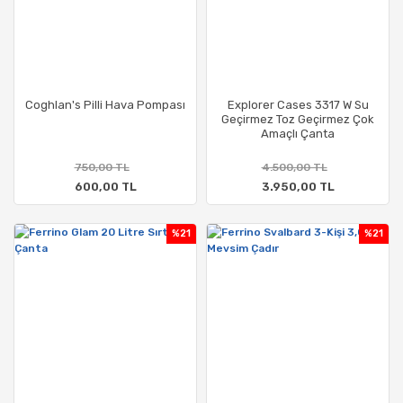
Coghlan's Pilli Hava Pompası
Explorer Cases 3317 W Su
Geçirmez Toz Geçirmez Çok
Amaçlı Çanta
750,00 TL
4.500,00 TL
600,00 TL
3.950,00 TL
%21
%21