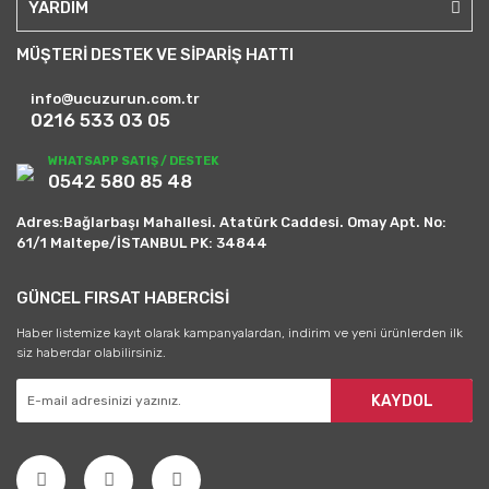
YARDIM
MÜŞTERİ DESTEK VE SİPARİŞ HATTI
info@ucuzurun.com.tr
0216 533 03 05
WHATSAPP SATIŞ / DESTEK
0542 580 85 48
Adres:Bağlarbaşı Mahallesi. Atatürk Caddesi. Omay Apt. No:
61/1 Maltepe/İSTANBUL PK: 34844
GÜNCEL FIRSAT HABERCİSİ
Haber listemize kayıt olarak kampanyalardan, indirim ve yeni ürünlerden ilk
siz haberdar olabilirsiniz.
KAYDOL