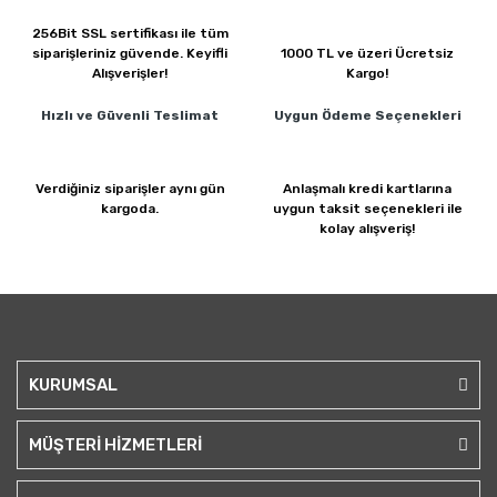
256Bit SSL sertifikası ile
tüm
siparişleriniz güvende.
Keyifli
1000 TL ve üzeri
Ücretsiz
Alışverişler!
Kargo!
Hızlı ve Güvenli
Teslimat
Uygun Ödeme
Seçenekleri
Verdiğiniz siparişler
aynı gün
Anlaşmalı kredi kartlarına
kargoda.
uygun taksit seçenekleri ile
kolay alışveriş!
KURUMSAL
MÜŞTERİ HİZMETLERİ