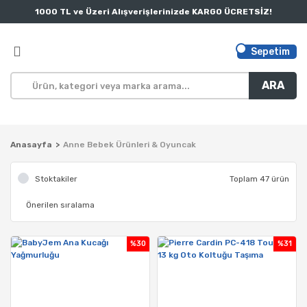
1000 TL ve Üzeri Alışverişlerinizde KARGO ÜCRETSİZ!
Sepetim
ARA
Anasayfa
Anne Bebek Ürünleri & Oyuncak
Stoktakiler
Toplam 47 ürün
%30
%31