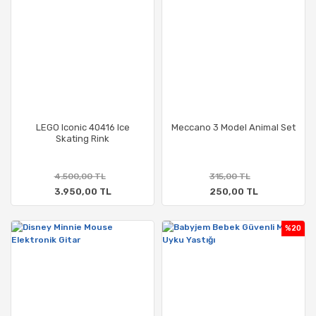
LEGO Iconic 40416 Ice
Meccano 3 Model Animal Set
Skating Rink
4.500,00 TL
315,00 TL
3.950,00 TL
250,00 TL
%20