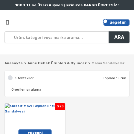
1000 TL ve Üzeri Alışverişlerinizde KARGO ÜCRETSİZ!
Sepetim
ARA
Anasayfa
Anne Bebek Ürünleri & Oyuncak
Mama Sandalyeleri
Stoktakiler
Toplam 1 ürün
%23
TÜKENDİ