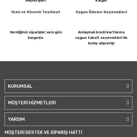
Alışverişler!
Kargo!
Hızlı ve Güvenli
Teslimat
Uygun Ödeme
Seçenekleri
Verdiğiniz siparişler
aynı gün
Anlaşmalı kredi kartlarına
kargoda.
uygun taksit seçenekleri ile
kolay alışveriş!
KURUMSAL
MÜŞTERİ HİZMETLERİ
YARDIM
MÜŞTERİ DESTEK VE SİPARİŞ HATTI