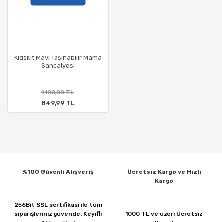
KidsKit Mavi Taşınabilir Mama
Sandalyesi
1.100,00 TL
849,99 TL
%100 Güvenli
Alışveriş
Ücretsiz Kargo ve
Hızlı
Kargo
256Bit SSL sertifikası ile
tüm
siparişleriniz güvende.
Keyifli
1000 TL ve üzeri
Ücretsiz