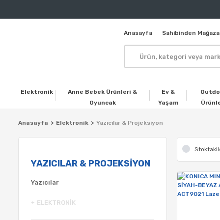
Anasayfa
Sahibinden Mağaza
Elektronik
Anne Bebek Ürünleri &
Ev &
Outdo
Oyuncak
Yaşam
Ürünle
Anasayfa
Elektronik
Yazıcılar & Projeksiyon
Stoktakil
YAZICILAR & PROJEKSIYON
Yazıcılar
ELEKTRONIK