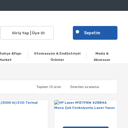
Sepetim
Giriş Yap | Üye Ol
Bahçe &Yapı
Otomasyon & Endüstriyel
Moda &
Market
Ürünler
Aksesuar
Toplam 13 ürün