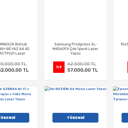
MINOLTA Bizhub
Samsung ProXpress SL-
15x
YAH-BEYAZ A4 40
M4560FX Çok İşlevli Lazer
 ACT9021 Lazer
Yazıcı
Yazıcı
70.000,00 TL
62.500,00 TL
%9
52.000,00 TL
57.000,00 TL
TÜKENDİ
TÜKENDİ