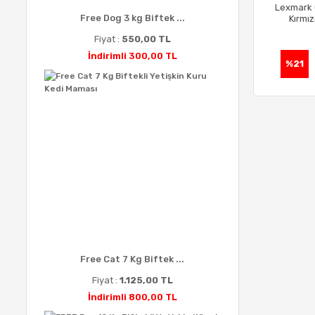
Lexmark
Free Dog 3 kg Biftek ...
Kırmız
Fiyat :
550,00 TL
İndirimli 300,00 TL
%21
Free Cat 7 Kg Biftek ...
Fiyat :
1.125,00 TL
İndirimli 800,00 TL