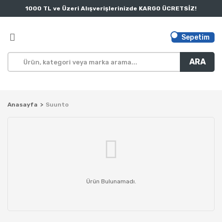
1000 TL ve Üzeri Alışverişlerinizde KARGO ÜCRETSİZ!
Sepetim
ARA
Anasayfa
Suunto
Ürün Bulunamadı.