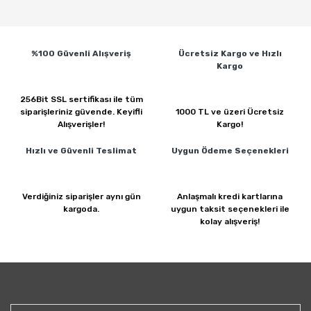
%100 Güvenli
Alışveriş
Ücretsiz Kargo ve
Hızlı
Kargo
256Bit SSL sertifikası ile
tüm
siparişleriniz güvende.
Keyifli
1000 TL ve üzeri
Ücretsiz
Alışverişler!
Kargo!
Hızlı ve Güvenli
Teslimat
Uygun Ödeme
Seçenekleri
Verdiğiniz siparişler
aynı gün
Anlaşmalı kredi kartlarına
kargoda.
uygun taksit seçenekleri ile
kolay alışveriş!