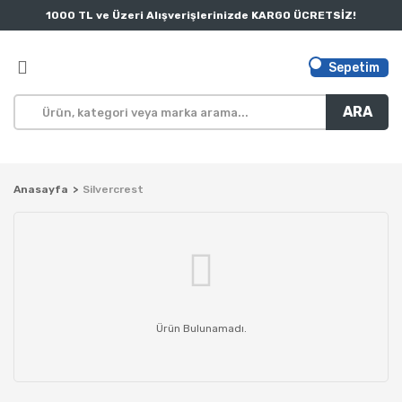
1000 TL ve Üzeri Alışverişlerinizde KARGO ÜCRETSİZ!
Sepetim
ARA
Anasayfa
Silvercrest
Ürün Bulunamadı.