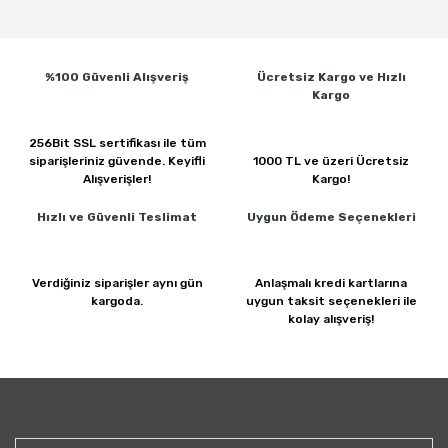
%100 Güvenli
Alışveriş
Ücretsiz Kargo ve
Hızlı
Kargo
256Bit SSL sertifikası ile
tüm
siparişleriniz güvende.
Keyifli
1000 TL ve üzeri
Ücretsiz
Alışverişler!
Kargo!
Hızlı ve Güvenli
Teslimat
Uygun Ödeme
Seçenekleri
Verdiğiniz siparişler
aynı gün
Anlaşmalı kredi kartlarına
kargoda.
uygun taksit seçenekleri ile
kolay alışveriş!