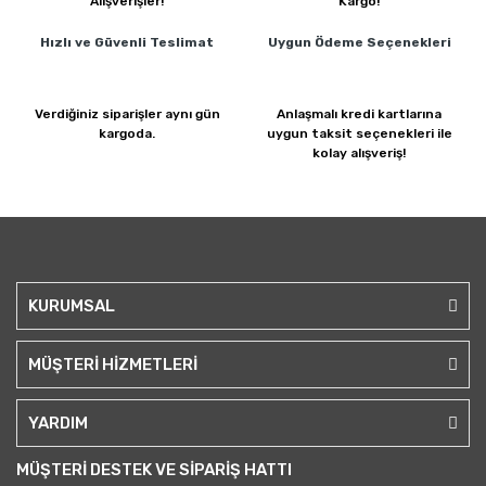
Alışverişler!
Kargo!
Hızlı ve Güvenli
Teslimat
Uygun Ödeme
Seçenekleri
Verdiğiniz siparişler
aynı gün
Anlaşmalı kredi kartlarına
kargoda.
uygun taksit seçenekleri ile
kolay alışveriş!
KURUMSAL
MÜŞTERİ HİZMETLERİ
YARDIM
MÜŞTERİ DESTEK VE SİPARİŞ HATTI