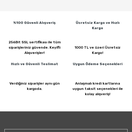
%100 Güvenli
Alışveriş
Ücretsiz Kargo ve
Hızlı
Kargo
256Bit SSL sertifikası ile
tüm
siparişleriniz güvende.
Keyifli
1000 TL ve üzeri
Ücretsiz
Alışverişler!
Kargo!
Hızlı ve Güvenli
Teslimat
Uygun Ödeme
Seçenekleri
Verdiğiniz siparişler
aynı gün
Anlaşmalı kredi kartlarına
kargoda.
uygun taksit seçenekleri ile
kolay alışveriş!