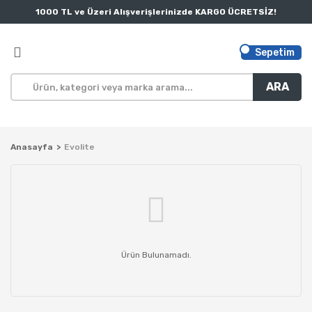
1000 TL ve Üzeri Alışverişlerinizde KARGO ÜCRETSİZ!
Sepetim
ARA
Anasayfa
Evolite
Ürün Bulunamadı.