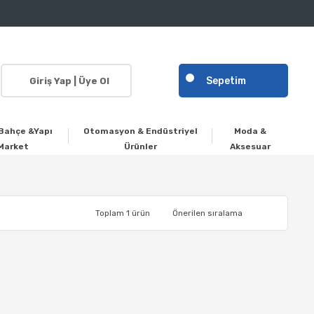
Sepetim
Giriş Yap | Üye Ol
Bahçe &Yapı
Otomasyon & Endüstriyel
Moda &
Market
Ürünler
Aksesuar
Toplam 1 ürün