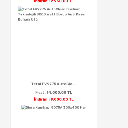
İndirimli 2.950,00 TL
Tefal FV9775 AutoCle ...
Fiyat :
14.000,00 TL
İndirimli 9.000,00 TL