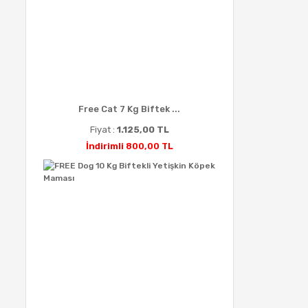
Free Cat 7 Kg Biftek ...
Fiyat :
1.125,00 TL
İndirimli 800,00 TL