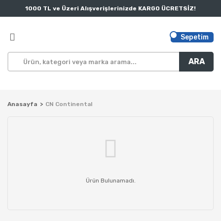
1000 TL ve Üzeri Alışverişlerinizde KARGO ÜCRETSİZ!
Sepetim
ARA
Anasayfa
CN Continental
Ürün Bulunamadı.