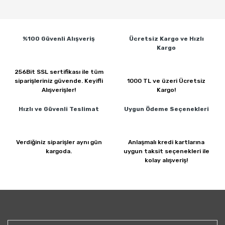
%100 Güvenli
Alışveriş
Ücretsiz Kargo ve
Hızlı
Kargo
256Bit SSL sertifikası ile
tüm
siparişleriniz güvende.
Keyifli
1000 TL ve üzeri
Ücretsiz
Alışverişler!
Kargo!
Hızlı ve Güvenli
Teslimat
Uygun Ödeme
Seçenekleri
Verdiğiniz siparişler
aynı gün
Anlaşmalı kredi kartlarına
kargoda.
uygun taksit seçenekleri ile
kolay alışveriş!