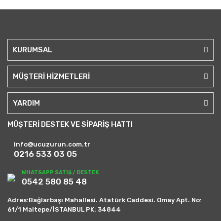
KURUMSAL
MÜŞTERİ HİZMETLERİ
YARDIM
MÜŞTERİ DESTEK VE SİPARİŞ HATTI
info@ucuzurun.com.tr
0216 533 03 05
WHATSAPP SATIŞ / DESTEK
0542 580 85 48
Adres:Bağlarbaşı Mahallesi. Atatürk Caddesi. Omay Apt. No:
61/1 Maltepe/İSTANBUL PK: 34844