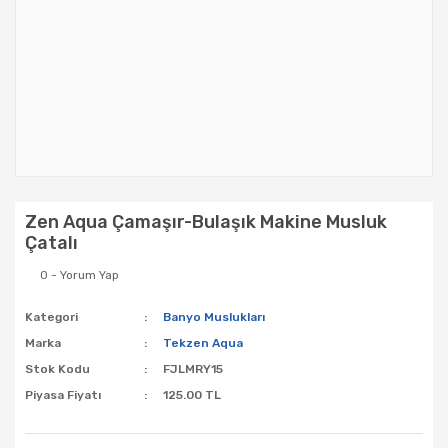
Zen Aqua Çamaşır-Bulaşık Makine Musluk
Çatalı
0 - Yorum Yap
Kategori
Banyo Muslukları
Marka
Tekzen Aqua
Stok Kodu
FJLMRY15
Piyasa Fiyatı
125.00 TL