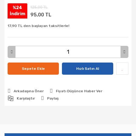
125,00 TL
%24
İndirim
95,00 TL
17,90 TL den başlayan taksitlerle!
Sepete Ekle
Hızlı Satın Al
Arkadaşına Öner
Fiyatı Düşünce Haber Ver
Karşılaştır
Paylaş