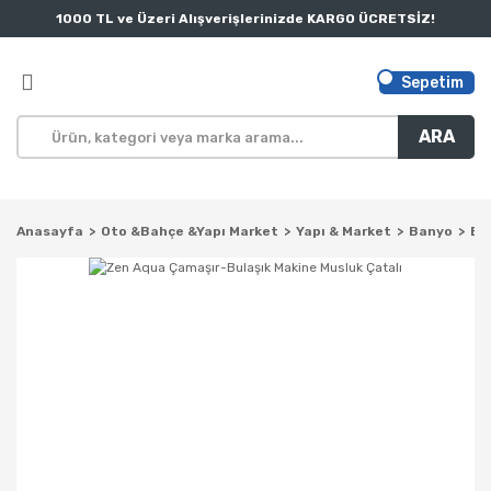
1000 TL ve Üzeri Alışverişlerinizde KARGO ÜCRETSİZ!
Sepetim
ARA
Anasayfa
Oto &Bahçe &Yapı Market
Yapı & Market
Banyo
Ba