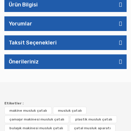
Ürün Bilgisi
Yorumlar
Taksit Seçenekleri
Önerileriniz
Etiketler :
makine musluk çatalı
musluk çatalı
çamaşır makinesi musluk çatalı
plastik musluk çatalı
bulaşık makinesi musluk çatalı
çatal musluk aparatı