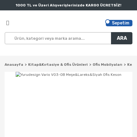
1000 TL ve Üzeri Alışverişlerinizde KARGO ÜCRETSİZ!
Sepetim
ARA
Anasayfa
Kitap&Kırtasiye & Ofis Ürünleri
Ofis Mobilyaları
Keso