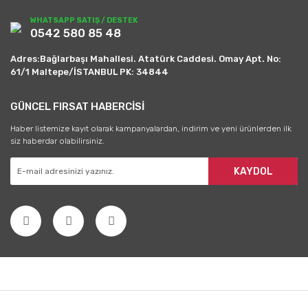
WHATSAPP SATIŞ / DESTEK
0542 580 85 48
Adres:Bağlarbaşı Mahallesi. Atatürk Caddesi. Omay Apt. No:
61/1 Maltepe/İSTANBUL PK: 34844
GÜNCEL FIRSAT HABERCİSİ
Haber listemize kayıt olarak kampanyalardan, indirim ve yeni ürünlerden ilk
siz haberdar olabilirsiniz.
KAYDOL