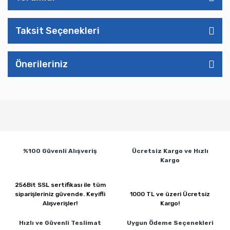
Taksit Seçenekleri
Önerileriniz
%100 Güvenli
Alışveriş
Ücretsiz Kargo ve
Hızlı
Kargo
256Bit SSL sertifikası ile
tüm
siparişleriniz güvende.
Keyifli
1000 TL ve üzeri
Ücretsiz
Alışverişler!
Kargo!
Hızlı ve Güvenli
Teslimat
Uygun Ödeme
Seçenekleri