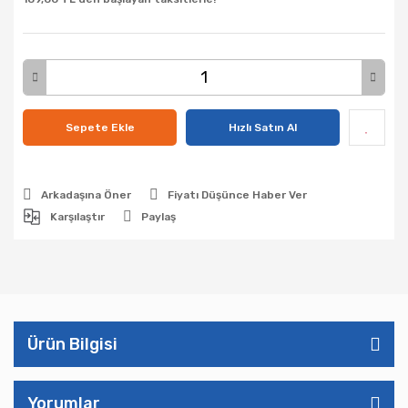
Sepete Ekle
Hızlı Satın Al
Arkadaşına Öner
Fiyatı Düşünce Haber Ver
Karşılaştır
Paylaş
Ürün Bilgisi
Yorumlar