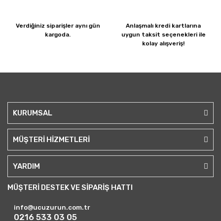
Verdiğiniz siparişler
aynı gün
Anlaşmalı kredi kartlarına
kargoda.
uygun taksit seçenekleri ile
kolay alışveriş!
KURUMSAL
MÜŞTERİ HİZMETLERİ
YARDIM
MÜŞTERİ DESTEK VE SİPARİŞ HATTI
info@ucuzurun.com.tr
0216 533 03 05