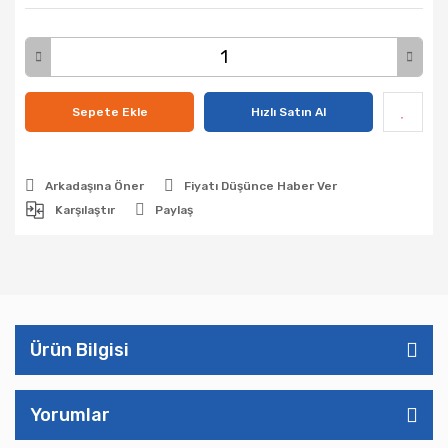
Sepete Ekle
Hızlı Satın Al
Arkadaşına Öner
Fiyatı Düşünce Haber Ver
Karşılaştır
Paylaş
Ürün Bilgisi
Yorumlar