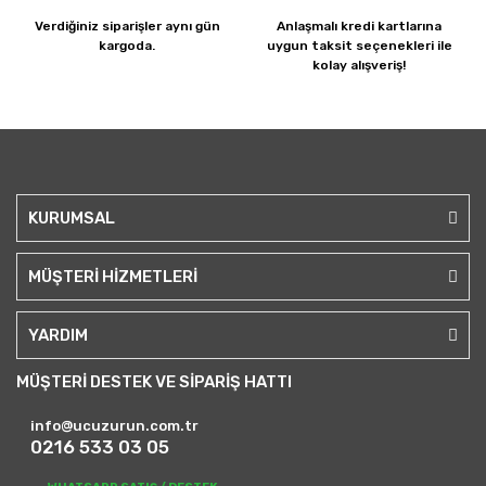
Verdiğiniz siparişler
aynı gün
Anlaşmalı kredi kartlarına
kargoda.
uygun taksit seçenekleri ile
kolay alışveriş!
KURUMSAL
MÜŞTERİ HİZMETLERİ
YARDIM
MÜŞTERİ DESTEK VE SİPARİŞ HATTI
info@ucuzurun.com.tr
0216 533 03 05