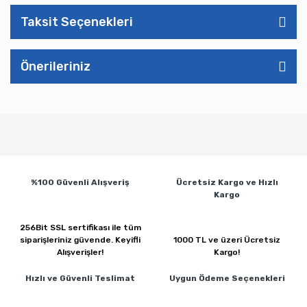
Taksit Seçenekleri
Önerileriniz
%100 Güvenli
Alışveriş
Ücretsiz Kargo ve
Hızlı
Kargo
256Bit SSL sertifikası ile
tüm
siparişleriniz güvende.
Keyifli
1000 TL ve üzeri
Ücretsiz
Alışverişler!
Kargo!
Hızlı ve Güvenli
Teslimat
Uygun Ödeme
Seçenekleri