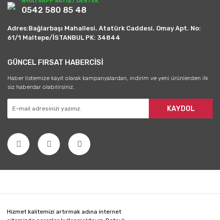
WHATSAPP SATIŞ / DESTEK
0542 580 85 48
Adres:Bağlarbaşı Mahallesi. Atatürk Caddesi. Omay Apt. No:
61/1 Maltepe/İSTANBUL PK: 34844
GÜNCEL FIRSAT HABERCİSİ
Haber listemize kayıt olarak kampanyalardan, indirim ve yeni ürünlerden ilk
siz haberdar olabilirsiniz.
KAYDOL
Hizmet kalitemizi artırmak adına internet