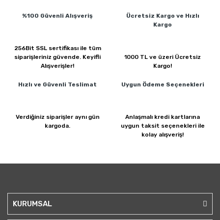
%100 Güvenli
Alışveriş
Ücretsiz Kargo ve
Hızlı
Kargo
256Bit SSL sertifikası ile
tüm
siparişleriniz güvende.
Keyifli
1000 TL ve üzeri
Ücretsiz
Alışverişler!
Kargo!
Hızlı ve Güvenli
Teslimat
Uygun Ödeme
Seçenekleri
Verdiğiniz siparişler
aynı gün
Anlaşmalı kredi kartlarına
kargoda.
uygun taksit seçenekleri ile
kolay alışveriş!
KURUMSAL