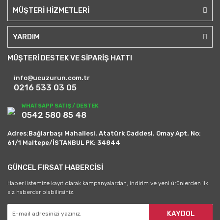
MÜŞTERİ HİZMETLERİ
YARDIM
MÜŞTERİ DESTEK VE SİPARİŞ HATTI
info@ucuzurun.com.tr
0216 533 03 05
WHATSAPP SATIŞ / DESTEK
0542 580 85 48
Adres:Bağlarbaşı Mahallesi. Atatürk Caddesi. Omay Apt. No:
61/1 Maltepe/İSTANBUL PK: 34844
GÜNCEL FIRSAT HABERCİSİ
Haber listemize kayıt olarak kampanyalardan, indirim ve yeni ürünlerden ilk
siz haberdar olabilirsiniz.
KAYDOL