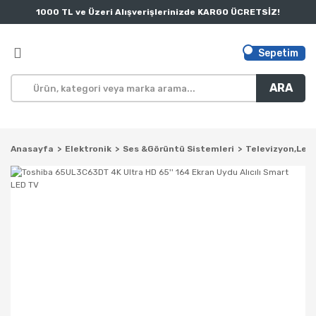
1000 TL ve Üzeri Alışverişlerinizde KARGO ÜCRETSİZ!
Sepetim
ARA
Anasayfa
Elektronik
Ses &Görüntü Sistemleri
Televizyon,Led 