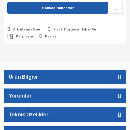
Gelince Haber Ver
Arkadaşına Öner
Fiyatı Düşünce Haber Ver
Karşılaştır
Paylaş
Ürün Bilgisi
Yorumlar
Teknik Özelikler