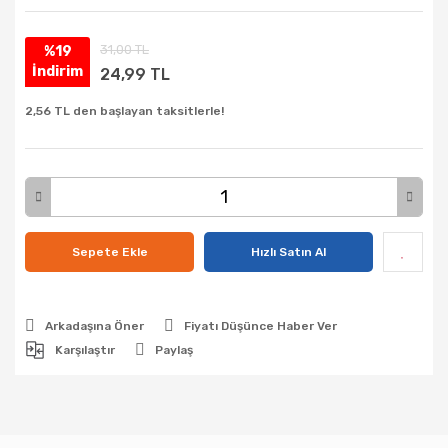
31,00 TL
%19
İndirim
24,99 TL
2,56 TL den başlayan taksitlerle!
Sepete Ekle
Hızlı Satın Al
Arkadaşına Öner
Fiyatı Düşünce Haber Ver
Karşılaştır
Paylaş