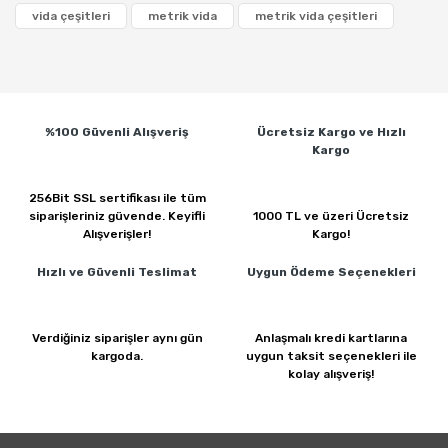
vida çeşitleri
metrik vida
metrik vida çeşitleri
%100 Güvenli
Alışveriş
Ücretsiz Kargo ve
Hızlı
Kargo
256Bit SSL sertifikası ile
tüm
siparişleriniz güvende.
Keyifli
1000 TL ve üzeri
Ücretsiz
Alışverişler!
Kargo!
Hızlı ve Güvenli
Teslimat
Uygun Ödeme
Seçenekleri
Verdiğiniz siparişler
aynı gün
Anlaşmalı kredi kartlarına
kargoda.
uygun taksit seçenekleri ile
kolay alışveriş!