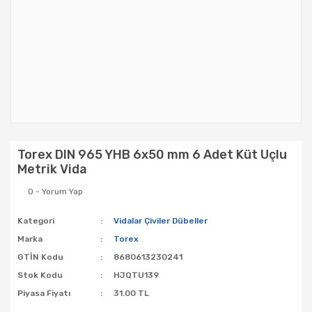
Torex DIN 965 YHB 6x50 mm 6 Adet Küt Uçlu
Metrik Vida
0 - Yorum Yap
Kategori
Vidalar Çiviler Dübeller
Marka
Torex
GTİN Kodu
8680613230241
Stok Kodu
HJQTU139
Piyasa Fiyatı
31.00 TL