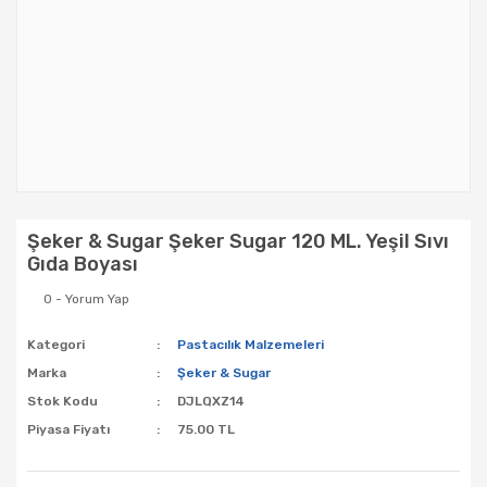
Şeker & Sugar Şeker Sugar 120 ML. Yeşil Sıvı
Gıda Boyası
0 - Yorum Yap
Kategori
Pastacılık Malzemeleri
Marka
Şeker & Sugar
Stok Kodu
DJLQXZ14
Piyasa Fiyatı
75.00 TL