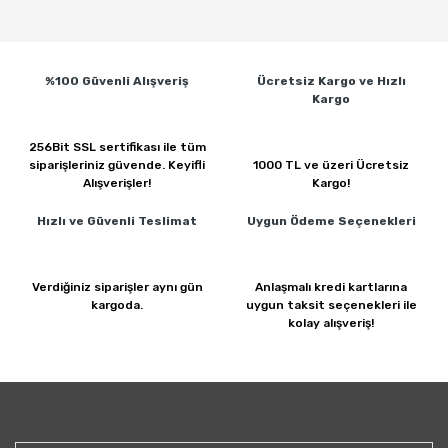
%100 Güvenli
Alışveriş
Ücretsiz Kargo ve
Hızlı
Kargo
256Bit SSL sertifikası ile
tüm
siparişleriniz güvende.
Keyifli
1000 TL ve üzeri
Ücretsiz
Alışverişler!
Kargo!
Hızlı ve Güvenli
Teslimat
Uygun Ödeme
Seçenekleri
Verdiğiniz siparişler
aynı gün
Anlaşmalı kredi kartlarına
kargoda.
uygun taksit seçenekleri ile
kolay alışveriş!