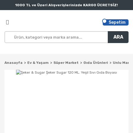
1000 TL ve Üzeri Alışverişlerinizde KARGO ÜCRETSİZ!
Sepetim
ARA
Anasayfa
Ev & Yaşam
Süper Market
Gıda Ürünleri
Unlu Mamü