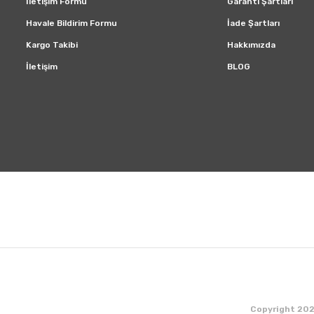
İletişim Formu
Garanti Şartları
Havale Bildirim Formu
İade Şartları
Kargo Takibi
Hakkımızda
İletişim
BLOG
Copyright 2020