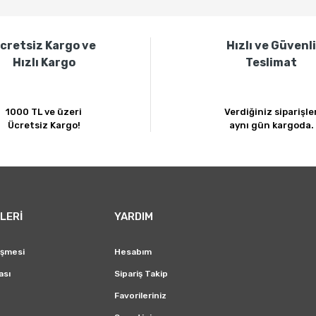
Bu ürüne ilk yorumu siz yapın!
cretsiz Kargo ve
Hızlı ve Güvenl
Yorum Yaz
Hızlı Kargo
Teslimat
1000 TL ve üzeri
Verdiğiniz siparişle
Ücretsiz Kargo!
aynı gün kargoda.
Gönder
LERİ
YARDIM
eşmesi
Hesabım
ası
Sipariş Takip
Favorileriniz