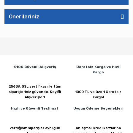
Önerileriniz
%100 Güvenli
Alışveriş
Ücretsiz Kargo ve
Hızlı
Kargo
256Bit SSL sertifikası ile
tüm
siparişleriniz güvende.
Keyifli
1000 TL ve üzeri
Ücretsiz
Alışverişler!
Kargo!
Hızlı ve Güvenli
Teslimat
Uygun Ödeme
Seçenekleri
Verdiğiniz siparişler
aynı gün
Anlaşmalı kredi kartlarına