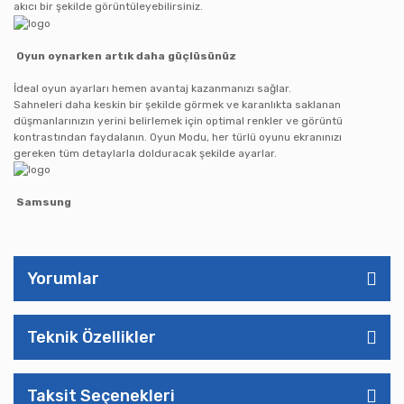
akıcı bir şekilde görüntüleyebilirsiniz.
Oyun oynarken artık daha güçlüsünüz
İdeal oyun ayarları hemen avantaj kazanmanızı sağlar.
Sahneleri daha keskin bir şekilde görmek ve karanlıkta saklanan
düşmanlarınızın yerini belirlemek için optimal renkler ve görüntü
kontrastından faydalanın. Oyun Modu, her türlü oyunu ekranınızı
gereken tüm detaylarla dolduracak şekilde ayarlar.
Samsung
Yorumlar
Teknik Özellikler
Taksit Seçenekleri