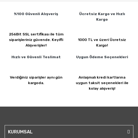
%100 Güvenli
Alışveriş
Ücretsiz Kargo ve
Hızlı
Kargo
256Bit SSL sertifikası ile
tüm
siparişleriniz güvende.
Keyifli
1000 TL ve üzeri
Ücretsiz
Alışverişler!
Kargo!
Hızlı ve Güvenli
Teslimat
Uygun Ödeme
Seçenekleri
Verdiğiniz siparişler
aynı gün
Anlaşmalı kredi kartlarına
kargoda.
uygun taksit seçenekleri ile
kolay alışveriş!
KURUMSAL