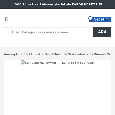
1000 TL ve Üzeri Alışverişlerinizde KARGO ÜCRETSİZ!
Sepetim
ARA
Anasayfa
Elektronik
Ses &Görüntü Sistemleri
Ev Sinema Sist