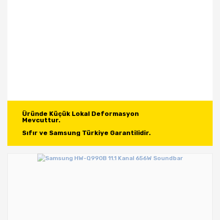
Üründe Küçük Lokal Deformasyon

Mevcuttur.

Sıfır ve Samsung Türkiye Garantilidir.