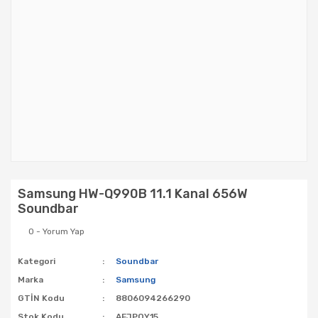
Samsung HW-Q990B 11.1 Kanal 656W
Soundbar
0 - Yorum Yap
Kategori
Soundbar
Marka
Samsung
GTİN Kodu
8806094266290
Stok Kodu
AFJPQY15