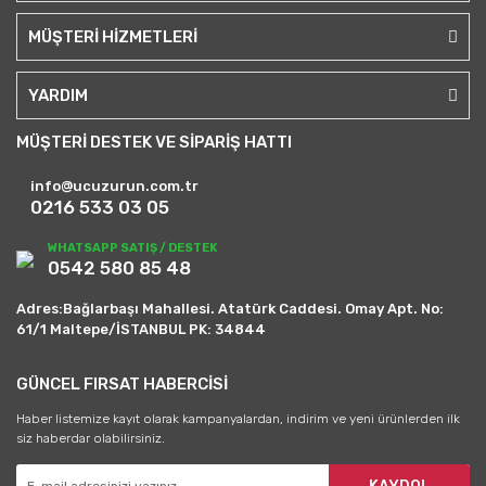
MÜŞTERİ HİZMETLERİ
YARDIM
MÜŞTERİ DESTEK VE SİPARİŞ HATTI
info@ucuzurun.com.tr
0216 533 03 05
WHATSAPP SATIŞ / DESTEK
0542 580 85 48
Adres:Bağlarbaşı Mahallesi. Atatürk Caddesi. Omay Apt. No:
61/1 Maltepe/İSTANBUL PK: 34844
GÜNCEL FIRSAT HABERCİSİ
Haber listemize kayıt olarak kampanyalardan, indirim ve yeni ürünlerden ilk
siz haberdar olabilirsiniz.