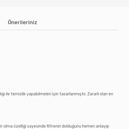
Önerileriniz
ğı ile temizlik yapabilmeleri için tasarlanmıştır. Zararlı olan en
ilir olma özelliği sayesinde filtrenin dolduğunu hemen anlayıp