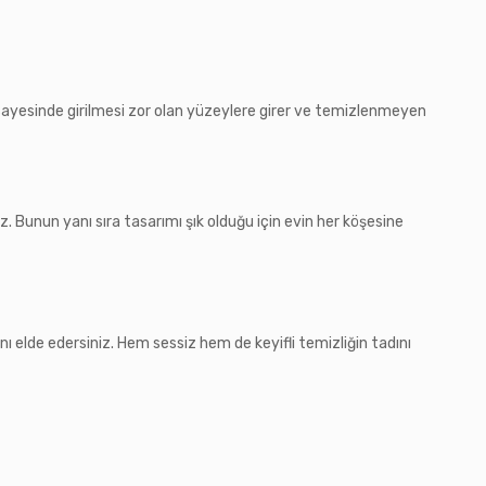
ı sayesinde girilmesi zor olan yüzeylere girer ve temizlenmeyen
. Bunun yanı sıra tasarımı şık olduğu için evin her köşesine
 elde edersiniz. Hem sessiz hem de keyifli temizliğin tadını