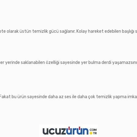
apte olarak üstün temizlik gücü sağlanır. Kolay hareket edebilen başlığ
er yerinde saklanabilen özelliği sayesinde yer bulma derdi yaşamazsınız
 Fakat bu ürün sayesinde daha az ses ile daha çok temizlik yapma imkanı