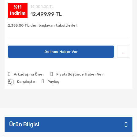
14.000,00 TL
%11
İndirim
12.499,99 TL
2.355,00 TL den başlayan taksitlerle!
Gelince Haber Ver
Arkadaşına Öner
Fiyatı Düşünce Haber Ver
Karşılaştır
Paylaş
Ürün Bilgisi