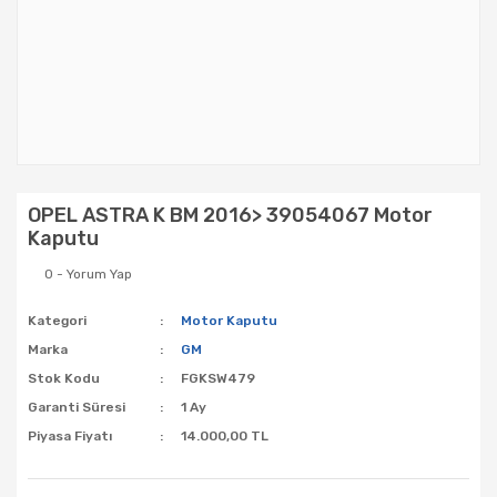
OPEL ASTRA K BM 2016> 39054067 Motor
Kaputu
0 - Yorum Yap
Kategori
Motor Kaputu
Marka
GM
Stok Kodu
FGKSW479
Garanti Süresi
1 Ay
Piyasa Fiyatı
14.000,00 TL