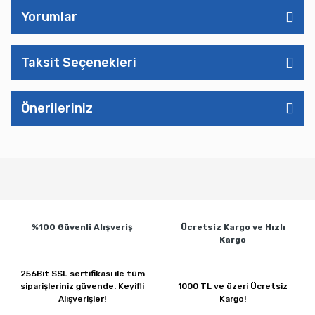
Yorumlar
Taksit Seçenekleri
Önerileriniz
%100 Güvenli
Alışveriş
Ücretsiz Kargo ve
Hızlı
Kargo
256Bit SSL sertifikası ile
tüm
siparişleriniz güvende.
Keyifli
1000 TL ve üzeri
Ücretsiz
Alışverişler!
Kargo!