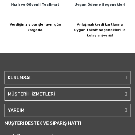
Hızlı ve Güvenli
Teslimat
Uygun Ödeme
Seçenekleri
Verdiğiniz siparişler
aynı gün
Anlaşmalı kredi kartlarına
kargoda.
uygun taksit seçenekleri ile
kolay alışveriş!
KURUMSAL
MÜŞTERİ HİZMETLERİ
YARDIM
MÜŞTERİ DESTEK VE SİPARİŞ HATTI