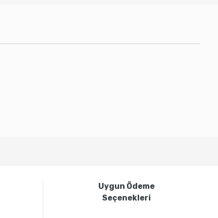
bilirsiniz.
i
Uygun Ödeme
Seçenekleri