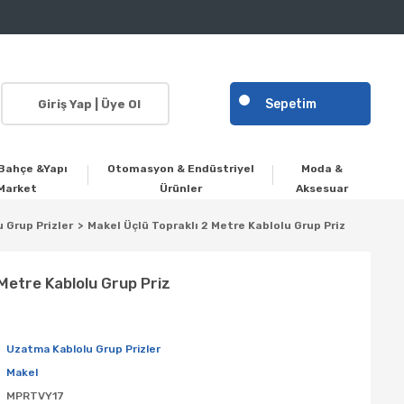
Sepetim
Giriş Yap | Üye Ol
Bahçe &Yapı
Otomasyon & Endüstriyel
Moda &
Market
Ürünler
Aksesuar
 Grup Prizler
Makel Üçlü Topraklı 2 Metre Kablolu Grup Priz
 Metre Kablolu Grup Priz
Uzatma Kablolu Grup Prizler
Makel
MPRTVY17