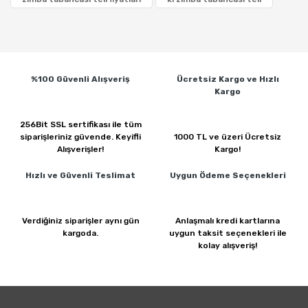
%100 Güvenli
Alışveriş
Ücretsiz Kargo ve
Hızlı
Kargo
256Bit SSL sertifikası ile
tüm
siparişleriniz güvende.
Keyifli
1000 TL ve üzeri
Ücretsiz
Alışverişler!
Kargo!
Hızlı ve Güvenli
Teslimat
Uygun Ödeme
Seçenekleri
Verdiğiniz siparişler
aynı gün
Anlaşmalı kredi kartlarına
kargoda.
uygun taksit seçenekleri ile
kolay alışveriş!