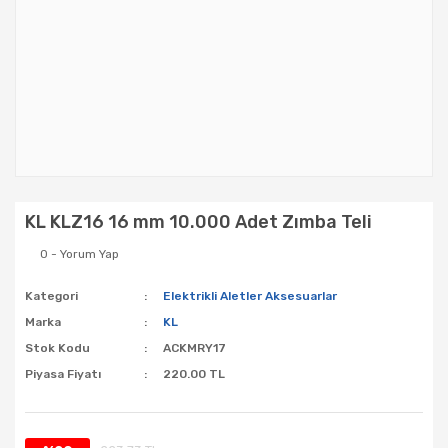
KL KLZ16 16 mm 10.000 Adet Zımba Teli
0 - Yorum Yap
Kategori
Elektrikli Aletler Aksesuarlar
Marka
KL
Stok Kodu
ACKMRY17
Piyasa Fiyatı
220.00 TL