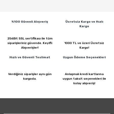
%100 Güvenli
Alışveriş
Ücretsiz Kargo ve
Hızlı
Kargo
256Bit SSL sertifikası ile
tüm
siparişleriniz güvende.
Keyifli
1000 TL ve üzeri
Ücretsiz
Alışverişler!
Kargo!
Hızlı ve Güvenli
Teslimat
Uygun Ödeme
Seçenekleri
Verdiğiniz siparişler
aynı gün
Anlaşmalı kredi kartlarına
kargoda.
uygun taksit seçenekleri ile
kolay alışveriş!