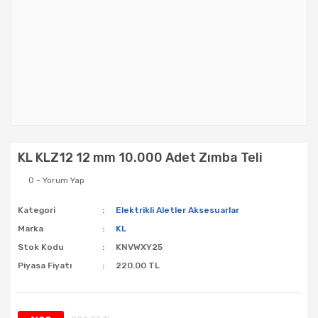
KL KLZ12 12 mm 10.000 Adet Zımba Teli
0 - Yorum Yap
Kategori
Elektrikli Aletler Aksesuarlar
Marka
KL
Stok Kodu
KNVWXY25
Piyasa Fiyatı
220.00 TL