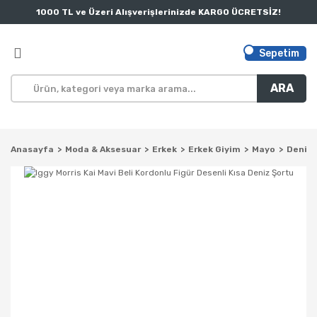
1000 TL ve Üzeri Alışverişlerinizde KARGO ÜCRETSİZ!
Sepetim
ARA
Anasayfa
Moda & Aksesuar
Erkek
Erkek Giyim
Mayo
Deniz 