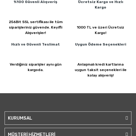
%100 Güvenli
Alışveriş
Ücretsiz Kargo ve
Hızlı
Kargo
256Bit SSL sertifikası ile
tüm
siparişleriniz güvende.
Keyifli
1000 TL ve üzeri
Ücretsiz
Alışverişler!
Kargo!
Hızlı ve Güvenli
Teslimat
Uygun Ödeme
Seçenekleri
Verdiğiniz siparişler
aynı gün
Anlaşmalı kredi kartlarına
kargoda.
uygun taksit seçenekleri ile
kolay alışveriş!
KURUMSAL
MÜŞTERİ HİZMETLERİ