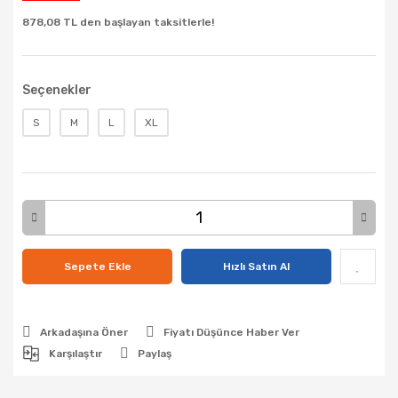
878,08 TL den başlayan taksitlerle!
Seçenekler
S
M
L
XL
Sepete Ekle
Hızlı Satın Al
Arkadaşına Öner
Fiyatı Düşünce Haber Ver
Karşılaştır
Paylaş