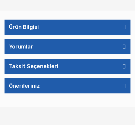
Ürün Bilgisi
Yorumlar
Taksit Seçenekleri
Önerileriniz