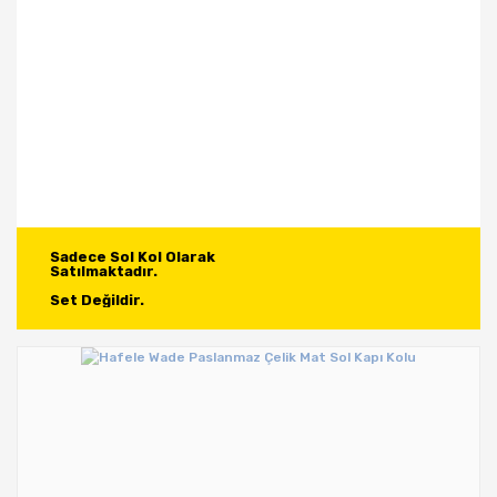
Sadece Sol Kol Olarak 

Satılmaktadır.

Set Değildir.