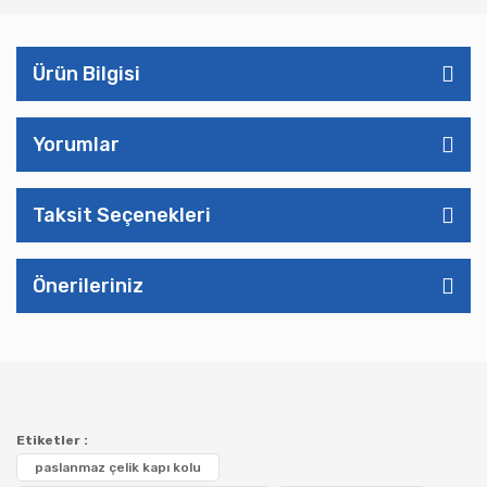
Ürün Bilgisi
Yorumlar
Taksit Seçenekleri
Önerileriniz
Etiketler :
paslanmaz çelik kapı kolu