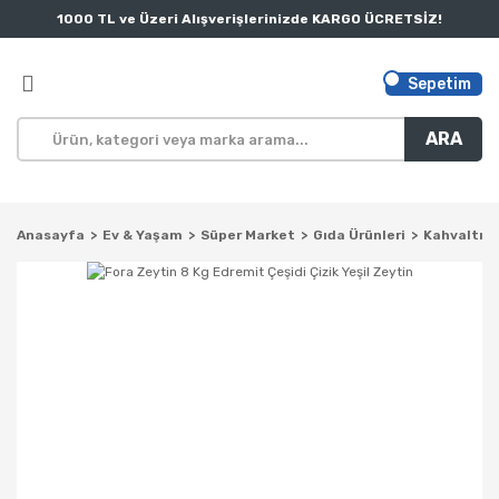
1000 TL ve Üzeri Alışverişlerinizde KARGO ÜCRETSİZ!
Sepetim
ARA
Anasayfa
Ev & Yaşam
Süper Market
Gıda Ürünleri
Kahvaltılı