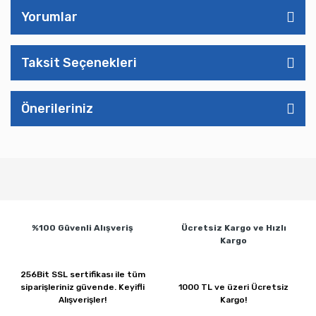
Yorumlar
Taksit Seçenekleri
Önerileriniz
%100 Güvenli
Alışveriş
Ücretsiz Kargo ve
Hızlı
Kargo
256Bit SSL sertifikası ile
tüm
siparişleriniz güvende.
Keyifli
1000 TL ve üzeri
Ücretsiz
Alışverişler!
Kargo!