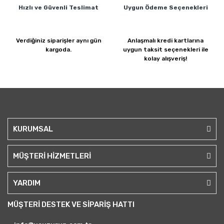
Hızlı ve Güvenli
Teslimat
Uygun Ödeme
Seçenekleri
Verdiğiniz siparişler
aynı gün
Anlaşmalı kredi kartlarına
kargoda.
uygun taksit seçenekleri ile
kolay alışveriş!
KURUMSAL
MÜŞTERİ HİZMETLERİ
YARDIM
MÜŞTERİ DESTEK VE SİPARİŞ HATTI