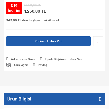
1.550,00 TL
%19
İndirim
1.250,00 TL
343,00 TL den başlayan taksitlerle!
Gelince Haber Ver
Arkadaşına Öner
Fiyatı Düşünce Haber Ver
Karşılaştır
Paylaş
Ürün Bilgisi