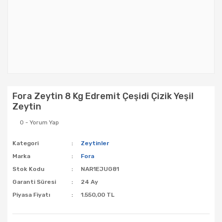
Fora Zeytin 8 Kg Edremit Çeşidi Çizik Yeşil
Zeytin
0 - Yorum Yap
Kategori
Zeytinler
Marka
Fora
Stok Kodu
NAR1EJUG81
Garanti Süresi
24 Ay
Piyasa Fiyatı
1.550,00 TL