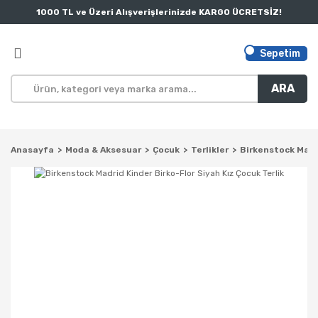
1000 TL ve Üzeri Alışverişlerinizde KARGO ÜCRETSİZ!
Sepetim
ARA
Anasayfa
Moda & Aksesuar
Çocuk
Terlikler
Birkenstock Madri