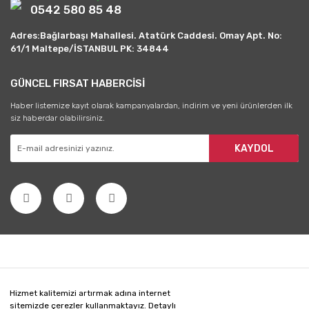
0542 580 85 48
Adres:Bağlarbaşı Mahallesi. Atatürk Caddesi. Omay Apt. No:
61/1 Maltepe/İSTANBUL PK: 34844
GÜNCEL FIRSAT HABERCİSİ
Haber listemize kayıt olarak kampanyalardan, indirim ve yeni ürünlerden ilk
siz haberdar olabilirsiniz.
KAYDOL
Hizmet kalitemizi artırmak adına internet
sitemizde çerezler kullanmaktayız. Detaylı