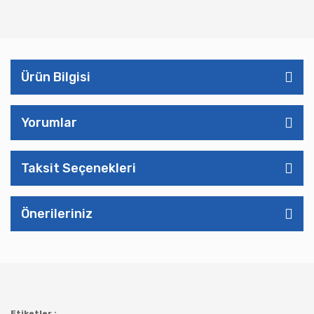
Ürün Bilgisi
Yorumlar
Taksit Seçenekleri
Önerileriniz
Etiketler :