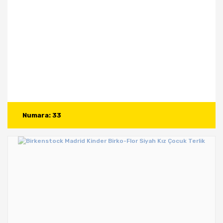
Numara: 33