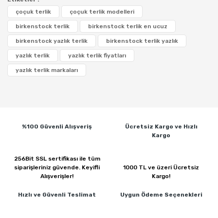
çoçuk terlik
çoçuk terlik modelleri
birkenstock terlik
birkenstock terlik en ucuz
birkenstock yazlık terlik
birkenstock terlik yazlık
yazlık terlik
yazlık terlik fiyatları
yazlık terlik markaları
%100 Güvenli
Alışveriş
Ücretsiz Kargo ve
Hızlı
Kargo
256Bit SSL sertifikası ile
tüm
siparişleriniz güvende.
Keyifli
1000 TL ve üzeri
Ücretsiz
Alışverişler!
Kargo!
Hızlı ve Güvenli
Teslimat
Uygun Ödeme
Seçenekleri