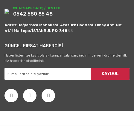
WHATSAPP SATIŞ / DESTEK
0542 580 85 48
Adres:Bağlarbaşı Mahallesi. Atatürk Caddesi. Omay Apt. No:
61/1 Maltepe/İSTANBUL PK: 34844
GÜNCEL FIRSAT HABERCİSİ
Haber listemize kayıt olarak kampanyalardan, indirim ve yeni ürünlerden ilk
siz haberdar olabilirsiniz.
KAYDOL