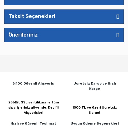
Taksit Seçenekleri
Önerileriniz
%100 Güvenli
Alışveriş
Ücretsiz Kargo ve
Hızlı
Kargo
256Bit SSL sertifikası ile
tüm
siparişleriniz güvende.
Keyifli
1000 TL ve üzeri
Ücretsiz
Alışverişler!
Kargo!
Hızlı ve Güvenli
Teslimat
Uygun Ödeme
Seçenekleri