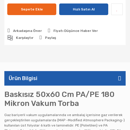
Sepete Ekle
Hızlı Satın Al
Arkadaşına Öner
Fiyatı Düşünce Haber Ver
Karşılaştır
Paylaş
Ürün Bilgisi
Baskısız 50x60 Cm PA/PE 180
Mikron Vakum Torba
Gaz bariyerli vakum uygulamalarında ve ambalaj içerisine gaz verilerek
gerçekleştirilen uygulamalarda (MAP -Modified Atmosphere Packaging-)
kullanılan üst folyolar 6 katlı ve laminelidir. PE (Polietilen) ve PA