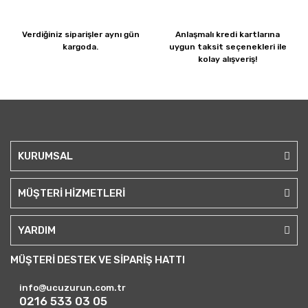
Verdiğiniz siparişler
aynı gün
Anlaşmalı kredi kartlarına
kargoda.
uygun taksit seçenekleri ile
kolay alışveriş!
KURUMSAL
MÜŞTERİ HİZMETLERİ
YARDIM
MÜŞTERİ DESTEK VE SİPARİŞ HATTI
info@ucuzurun.com.tr
0216 533 03 05