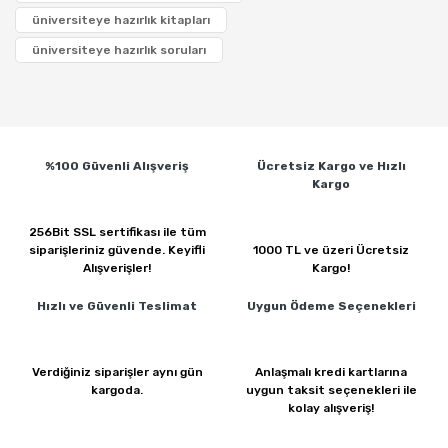
üniversiteye hazırlık kitapları
üniversiteye hazırlık soruları
%100 Güvenli
Alışveriş
Ücretsiz Kargo ve
Hızlı
Kargo
256Bit SSL sertifikası ile
tüm
siparişleriniz güvende.
Keyifli
1000 TL ve üzeri
Ücretsiz
Alışverişler!
Kargo!
Hızlı ve Güvenli
Teslimat
Uygun Ödeme
Seçenekleri
Verdiğiniz siparişler
aynı gün
Anlaşmalı kredi kartlarına
kargoda.
uygun taksit seçenekleri ile
kolay alışveriş!