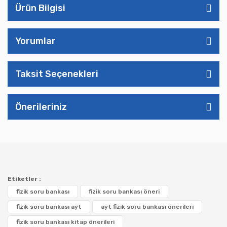
Ürün Bilgisi
Yorumlar
Taksit Seçenekleri
Önerileriniz
Etiketler :
fizik soru bankası
fizik soru bankası öneri
fizik soru bankası ayt
ayt fizik soru bankası önerileri
fizik soru bankası kitap önerileri