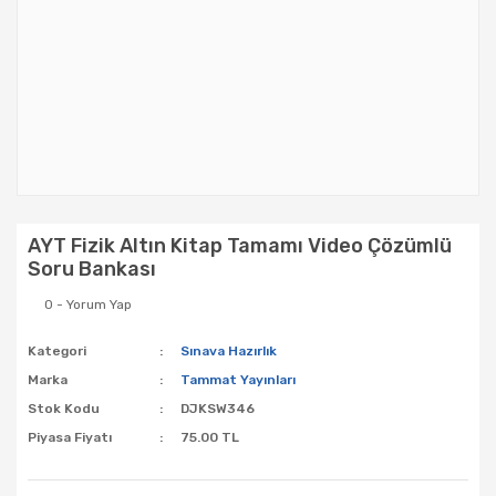
AYT Fizik Altın Kitap Tamamı Video Çözümlü
Soru Bankası
0 - Yorum Yap
Kategori
Sınava Hazırlık
Marka
Tammat Yayınları
Stok Kodu
DJKSW346
Piyasa Fiyatı
75.00 TL