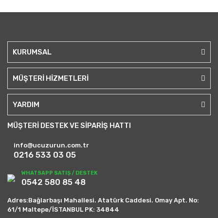
KURUMSAL
MÜŞTERİ HİZMETLERİ
YARDIM
MÜŞTERİ DESTEK VE SİPARİŞ HATTI
info@ucuzurun.com.tr
0216 533 03 05
WHATSAPP SATIŞ / DESTEK
0542 580 85 48
Adres:Bağlarbaşı Mahallesi. Atatürk Caddesi. Omay Apt. No:
61/1 Maltepe/İSTANBUL PK: 34844