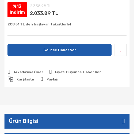
2.338,98 TL
%13
İndirim
2.033,89 TL
208,51 TL den başlayan taksitlerle!
Gelince Haber Ver
Arkadaşına Öner
Fiyatı Düşünce Haber Ver
Karşılaştır
Paylaş
Ürün Bilgisi