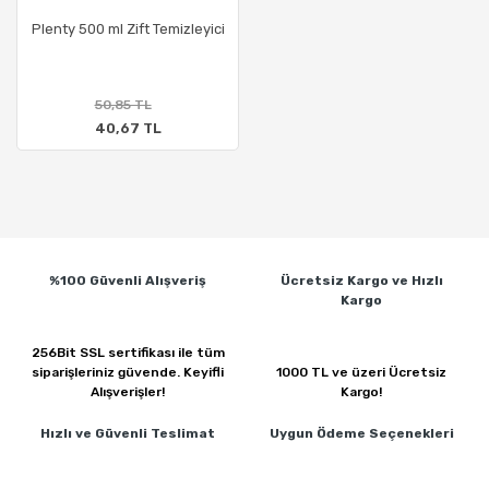
Plenty 500 ml Zift Temizleyici
50,85 TL
40,67 TL
%100 Güvenli
Alışveriş
Ücretsiz Kargo ve
Hızlı
Kargo
256Bit SSL sertifikası ile
tüm
siparişleriniz güvende.
Keyifli
1000 TL ve üzeri
Ücretsiz
Alışverişler!
Kargo!
Hızlı ve Güvenli
Teslimat
Uygun Ödeme
Seçenekleri