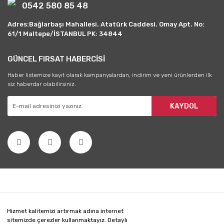
0542 580 85 48
Adres:Bağlarbaşı Mahallesi. Atatürk Caddesi. Omay Apt. No:
61/1 Maltepe/İSTANBUL PK: 34844
GÜNCEL FIRSAT HABERCİSİ
Haber listemize kayıt olarak kampanyalardan, indirim ve yeni ürünlerden ilk
siz haberdar olabilirsiniz.
KAYDOL
Hizmet kalitemizi artırmak adına internet
sitemizde çerezler kullanmaktayız. Detaylı