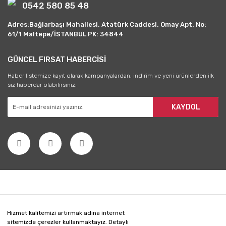
0542 580 85 48
Adres:Bağlarbaşı Mahallesi. Atatürk Caddesi. Omay Apt. No:
61/1 Maltepe/İSTANBUL PK: 34844
GÜNCEL FIRSAT HABERCİSİ
Haber listemize kayıt olarak kampanyalardan, indirim ve yeni ürünlerden ilk
siz haberdar olabilirsiniz.
KAYDOL
Hizmet kalitemizi artırmak adına internet
sitemizde çerezler kullanmaktayız. Detaylı