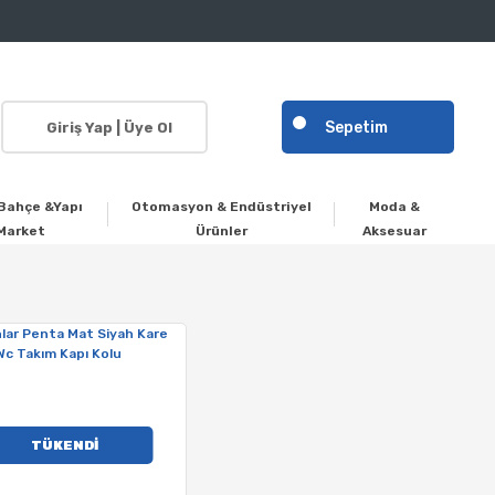
Sepetim
Giriş Yap | Üye Ol
Bahçe &Yapı
Otomasyon & Endüstriyel
Moda &
Market
Ürünler
Aksesuar
TÜKENDİ