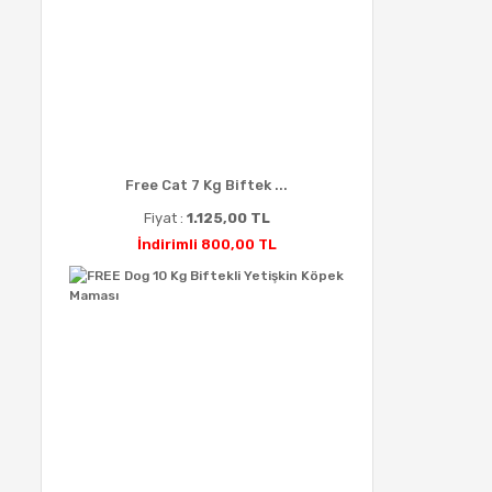
Free Cat 7 Kg Biftek ...
Fiyat :
1.125,00 TL
İndirimli 800,00 TL