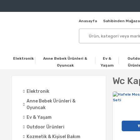
Anasayfa
Sahibinden Mağaza
Elektronik
Anne Bebek Ürünleri &
Ev &
Outdo
Oyuncak
Yaşam
Ürünle
Wc Kap
Elektronik
Anne Bebek Ürünleri &
Oyuncak
Ev & Yaşam
Outdoor Ürünleri
Kozmetik & Kişisel Bakım