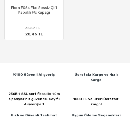
Flora F064 Eko Sessiz Çift
Kapaklı Wc Kapağı
35,59 TL
28,46 TL
%100 Güvenli
Alışveriş
Ücretsiz Kargo ve
Hızlı
Kargo
256Bit SSL sertifikası ile
tüm
siparişleriniz güvende.
Keyifli
1000 TL ve üzeri
Ücretsiz
Alışverişler!
Kargo!
Hızlı ve Güvenli
Teslimat
Uygun Ödeme
Seçenekleri