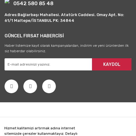
0542 580 85 48
Adres:Bağlarbaşı Mahallesi. Atatürk Caddesi. Omay Apt. No:
61/1 Maltepe/İSTANBUL PK: 34844
GÜNCEL FIRSAT HABERCİSİ
Haber listemize kayıt olarak kampanyalardan, indirim ve yeni ürünlerden ilk
siz haberdar olabilirsiniz.
KAYDOL
Hizmet kalitemizi artırmak adına internet
sitemizde çerezler kullanmaktayız. Detaylı