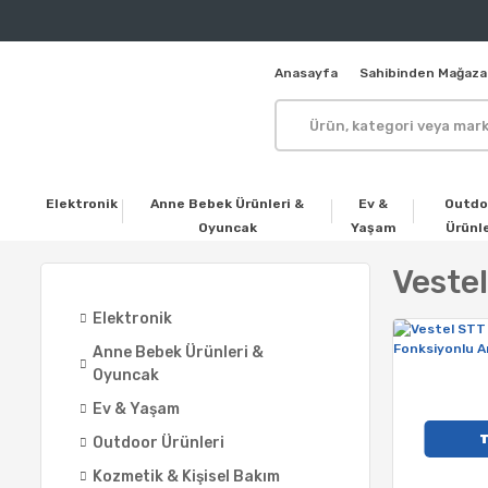
Anasayfa
Sahibinden Mağaza
Elektronik
Anne Bebek Ürünleri &
Ev &
Outdo
Oyuncak
Yaşam
Ürünle
Vestel
Elektronik
Anne Bebek Ürünleri &
Oyuncak
Ev & Yaşam
Outdoor Ürünleri
Kozmetik & Kişisel Bakım