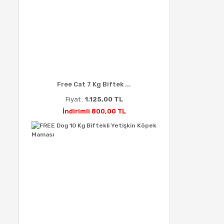
Free Cat 7 Kg Biftek ...
Fiyat :
1.125,00 TL
İndirimli 800,00 TL