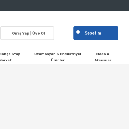
Sepetim
Giriş Yap | Üye Ol
Bahçe &Yapı
Otomasyon & Endüstriyel
Moda &
Market
Ürünler
Aksesuar