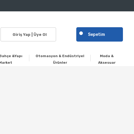
Sepetim
Giriş Yap | Üye Ol
Bahçe &Yapı
Otomasyon & Endüstriyel
Moda &
Market
Ürünler
Aksesuar