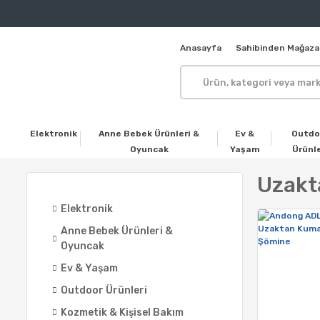
Anasayfa
Sahibinden Mağaza
Elektronik
Anne Bebek Ürünleri &
Ev &
Outdo
Oyuncak
Yaşam
Ürünle
Uzakt
Elektronik
Anne Bebek Ürünleri &
Oyuncak
Ev & Yaşam
Outdoor Ürünleri
Kozmetik & Kişisel Bakım