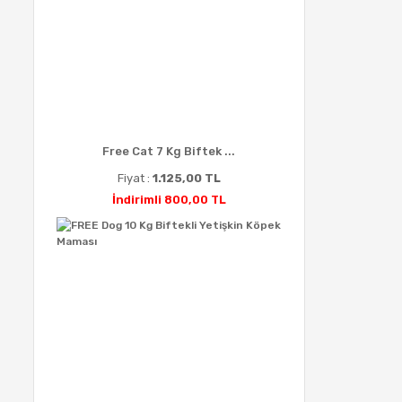
Free Cat 7 Kg Biftek ...
Fiyat :
1.125,00 TL
İndirimli 800,00 TL