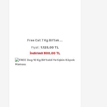
Free Cat 7 Kg Biftek ...
Fiyat :
1.125,00 TL
İndirimli 800,00 TL