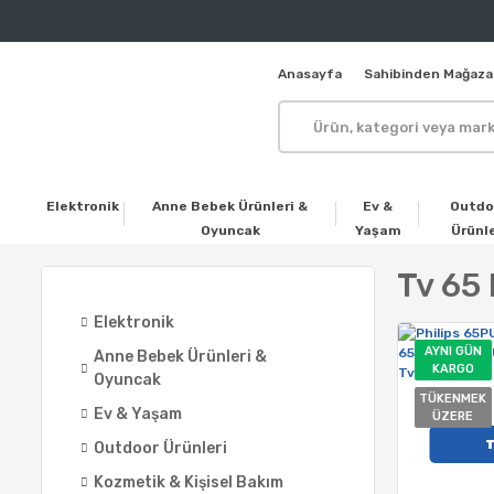
Anasayfa
Sahibinden Mağaza
Elektronik
Anne Bebek Ürünleri &
Ev &
Outdo
Oyuncak
Yaşam
Ürünle
Tv 65
Elektronik
AYNI GÜN
Anne Bebek Ürünleri &
KARGO
Oyuncak
TÜKENMEK
Ev & Yaşam
ÜZERE
Outdoor Ürünleri
Kozmetik & Kişisel Bakım