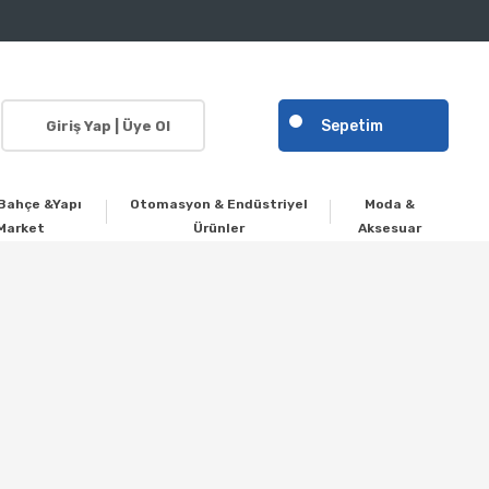
Sepetim
Giriş Yap | Üye Ol
Bahçe &Yapı
Otomasyon & Endüstriyel
Moda &
Market
Ürünler
Aksesuar