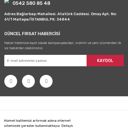
0542 580 85 48
Adres:Bağlarbaşı Mahallesi. Atatürk Caddesi. Omay Apt. No:
61/1 Maltepe/İSTANBUL PK: 34844
GÜNCEL FIRSAT HABERCİSİ
Haber listemize kayıt olarak kampanyalardan, indirim ve yeni ürünlerden ilk
siz haberdar olabilirsiniz.
KAYDOL
Hizmet kalitemizi artırmak adına internet
sitemizde çerezler kullanmaktayız. Detaylı