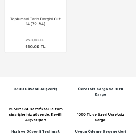
Toplumsal Tarih Dergisi Cilt:
14 (79-84)
290,00 TL
150,00 TL
%100 Güvenli
Alışveriş
Ücretsiz Kargo ve
Hızlı
Kargo
256Bit SSL sertifikası ile
tüm
siparişleriniz güvende.
Keyifli
1000 TL ve üzeri
Ücretsiz
Alışverişler!
Kargo!
Hızlı ve Güvenli
Teslimat
Uygun Ödeme
Seçenekleri