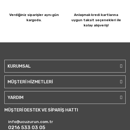
Verdiğiniz siparişler
aynı gün
Anlaşmalı kredi kartlarına
kargoda.
uygun taksit seçenekleri ile
kolay alışveriş!
KURUMSAL
MÜŞTERİ HİZMETLERİ
YARDIM
MÜŞTERİ DESTEK VE SİPARİŞ HATTI
info@ucuzurun.com.tr
0216 533 03 05