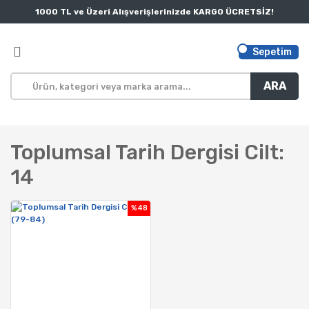
1000 TL ve Üzeri Alışverişlerinizde KARGO ÜCRETSİZ!
Sepetim
ARA
Toplumsal Tarih Dergisi Cilt:
14
%48