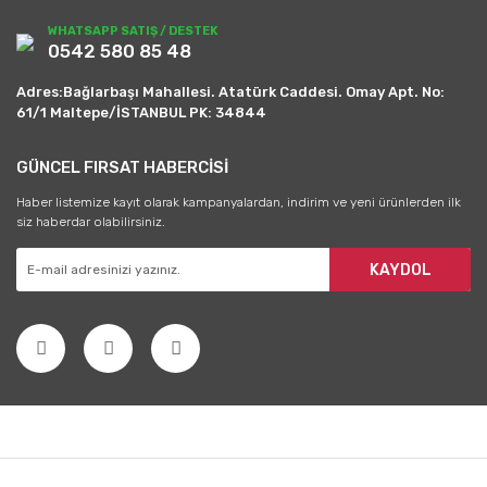
WHATSAPP SATIŞ / DESTEK
0542 580 85 48
Adres:Bağlarbaşı Mahallesi. Atatürk Caddesi. Omay Apt. No:
61/1 Maltepe/İSTANBUL PK: 34844
GÜNCEL FIRSAT HABERCİSİ
Haber listemize kayıt olarak kampanyalardan, indirim ve yeni ürünlerden ilk
siz haberdar olabilirsiniz.
KAYDOL