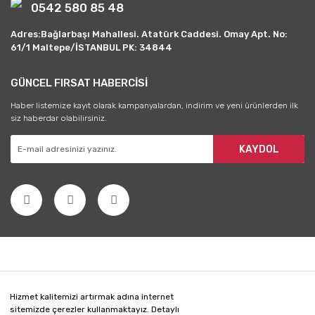
0542 580 85 48
Adres:Bağlarbaşı Mahallesi. Atatürk Caddesi. Omay Apt. No:
61/1 Maltepe/İSTANBUL PK: 34844
GÜNCEL FIRSAT HABERCİSİ
Haber listemize kayıt olarak kampanyalardan, indirim ve yeni ürünlerden ilk
siz haberdar olabilirsiniz.
KAYDOL
Hizmet kalitemizi artırmak adına internet
sitemizde çerezler kullanmaktayız. Detaylı