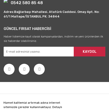
0542 580 85 48
Adres:Bağlarbaşı Mahallesi. Atatürk Caddesi. Omay Apt. No:
61/1 Maltepe/İSTANBUL PK: 34844
GÜNCEL FIRSAT HABERCİSİ
Haber listemize kayıt olarak kampanyalardan, indirim ve yeni ürünlerden ilk
siz haberdar olabilirsiniz.
KAYDOL
Hizmet kalitemizi artırmak adına internet
sitemizde çerezler kullanmaktayız. Detaylı