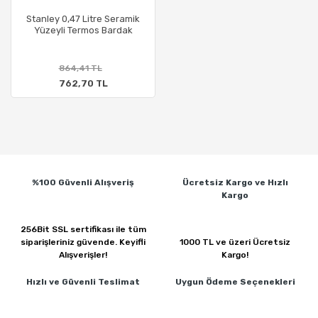
Stanley 0,47 Litre Seramik
Yüzeyli Termos Bardak
864,41 TL
762,70 TL
%100 Güvenli
Alışveriş
Ücretsiz Kargo ve
Hızlı
Kargo
256Bit SSL sertifikası ile
tüm
siparişleriniz güvende.
Keyifli
1000 TL ve üzeri
Ücretsiz
Alışverişler!
Kargo!
Hızlı ve Güvenli
Teslimat
Uygun Ödeme
Seçenekleri