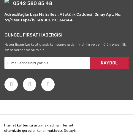
0542 580 85 48
Adres:Bağlarbaşı Mahallesi. Atatürk Caddesi. Omay Apt. No:
61/1 Maltepe/İSTANBUL PK: 34844
GÜNCEL FIRSAT HABERCİSİ
Haber listemize kayıt olarak kampanyalardan, indirim ve yeni ürünlerden ilk
siz haberdar olabilirsiniz.
KAYDOL
Hizmet kalitemizi artırmak adına internet
sitemizde çerezler kullanmaktayız. Detaylı