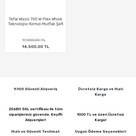
Tefal Wizzo 700 W-Flex Whisk
Teknolojisi-Kırmızı Mutfak Şefi
17.000,00 TL
14.500,00 TL
%100 Güvenli
Alışveriş
Ücretsiz Kargo ve
Hızlı
Kargo
256Bit SSL sertifikası ile
tüm
siparişleriniz güvende.
Keyifli
1000 TL ve üzeri
Ücretsiz
Alışverişler!
Kargo!
Hızlı ve Güvenli
Teslimat
Uygun Ödeme
Seçenekleri