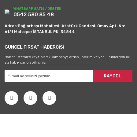
WHATSAPP SATIŞ / DESTEK
0542 580 85 48
Adres:Bağlarbaşı Mahallesi. Atatürk Caddesi. Omay Apt. No:
61/1 Maltepe/İSTANBUL PK: 34844
GÜNCEL FIRSAT HABERCİSİ
Haber listemize kayıt olarak kampanyalardan, indirim ve yeni ürünlerden ilk
siz haberdar olabilirsiniz.
KAYDOL