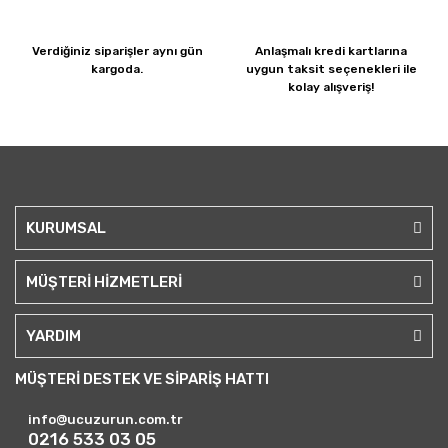
Verdiğiniz siparişler
aynı gün
Anlaşmalı kredi kartlarına
kargoda.
uygun taksit seçenekleri ile
kolay alışveriş!
KURUMSAL
MÜŞTERİ HİZMETLERİ
YARDIM
MÜŞTERİ DESTEK VE SİPARİŞ HATTI
info@ucuzurun.com.tr
0216 533 03 05