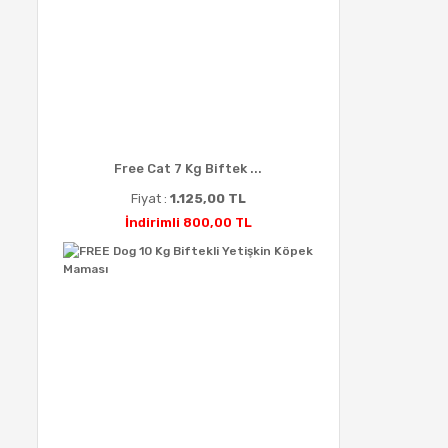
Free Cat 7 Kg Biftek ...
Fiyat :
1.125,00 TL
İndirimli 800,00 TL