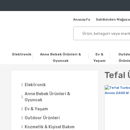
Anasayfa
Sahibinden Mağaza
Elektronik
Anne Bebek Ürünleri &
Ev &
Outdo
Oyuncak
Yaşam
Ürünle
Tefal 
Elektronik
Anne Bebek Ürünleri &
Oyuncak
Ev & Yaşam
Outdoor Ürünleri
Kozmetik & Kişisel Bakım