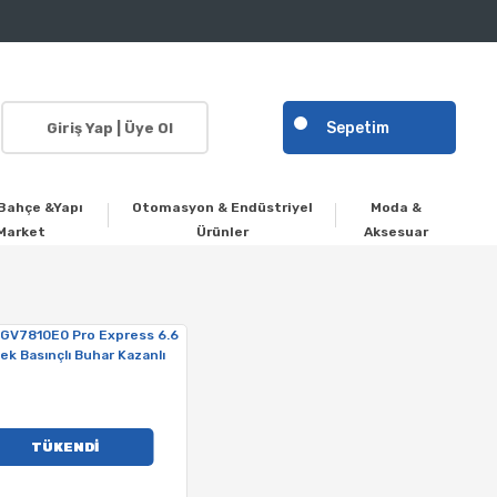
Sepetim
Giriş Yap | Üye Ol
Bahçe &Yapı
Otomasyon & Endüstriyel
Moda &
Market
Ürünler
Aksesuar
TÜKENDİ